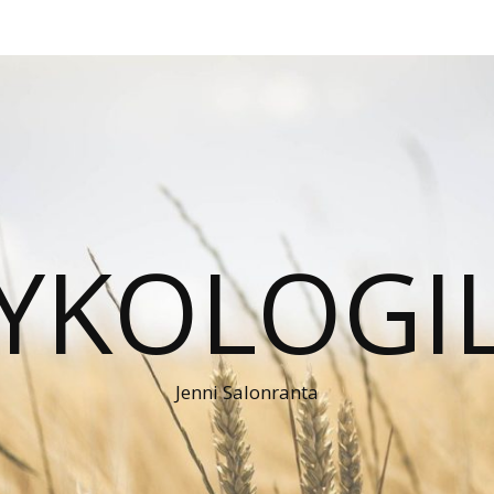
YKOLOGI
Jenni Salonranta