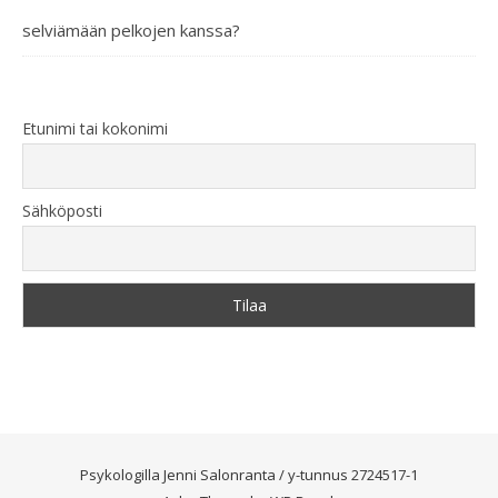
selviämään pelkojen kanssa?
Etunimi tai kokonimi
Sähköposti
Psykologilla Jenni Salonranta / y-tunnus 2724517-1