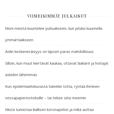
VIIMEISIMMÄT JULKAISUT
Moni meistä kuuntelee puhuakseen, kun pitäisi kuunnella
ymmärtääkseen
Äidin keskeneräisyys on lapsen paras mahdollisuus
Silloin, kun muut kiertävät kaukaa, ottavat lääkärit ja hoitajat
askelen lähemmäs
Kun epidemiaelokuvasta tuleekin totta, ryntää ihminen
vessapaperiostoksille – tai tekee siitä meemin
Mistä tunnistaa liiallisen koronapelon ja mikä auttaa