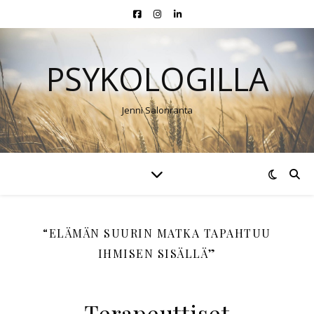
PSYKOLOGILLA
Jenni Salonranta
“ELÄMÄN SUURIN MATKA TAPAHTUU
IHMISEN SISÄLLÄ”
Terapeuttiset