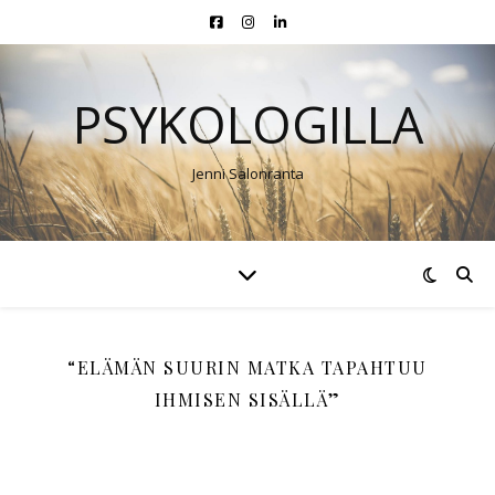
PSYKOLOGILLA
Jenni Salonranta
“ELÄMÄN SUURIN MATKA TAPAHTUU
IHMISEN SISÄLLÄ”