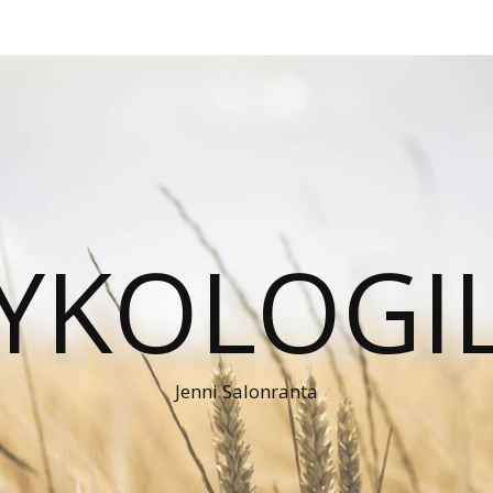
YKOLOGI
Jenni Salonranta