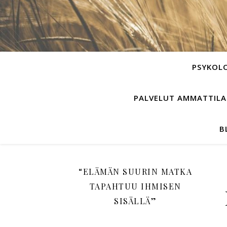
PSYKOL
PALVELUT AMMATTILAIS
B
“ELÄMÄN SUURIN MATKA
TAPAHTUU IHMISEN
SISÄLLÄ”